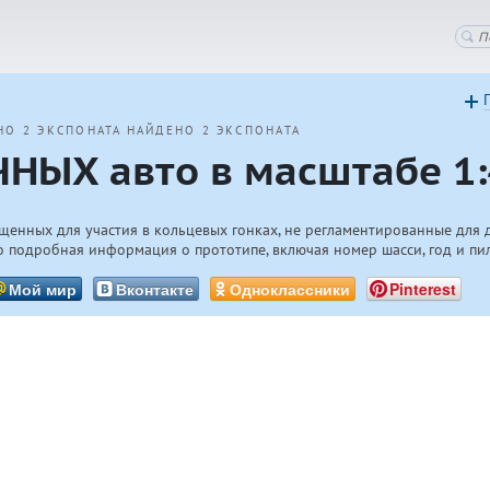
НО 2 ЭКСПОНАТА
НАЙДЕНО 2 ЭКСПОНАТА
НЫХ авто в масштабе 1:
щенных для участия в кольцевых гонках, не регламентированные для 
 подробная информация о прототипе, включая номер шасси, год и пи
Мой мир
Вконтакте
Одноклассники
Pinterest