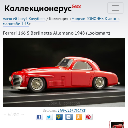
Коллекционерус
Бета
Алексей JoeyL Кочубеев
/ Коллекция «
Модели ГОНОЧНЫХ авто в
масштабе 1:43
»
Ferrari 166 S Berlinetta Allemano 1948 (Looksmart)
Оригинал:
1999×1124, 790,7 КБ
← Шифт →