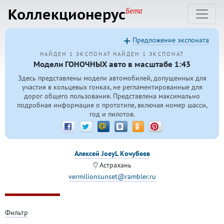
Коллекционерус
Бета
Предложение экспоната
НАЙДЕН 1 ЭКСПОНАТ
НАЙДЕН 1 ЭКСПОНАТ
Модели ГОНОЧНЫХ авто в масштабе 1:43
Здесь представлены модели автомобилей, допущенных для
участия в кольцевых гонках, не регламентированные для
дорог общего пользования. Представлена максимально
подробная информация о прототипе, включая номер шасси,
год и пилотов.
Алексей JoeyL Кочубеев
Астрахань
vermilionsunset@rambler.ru
Фильтр