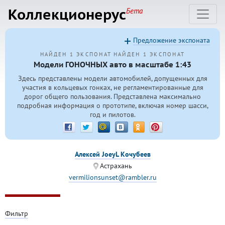
Коллекционерус
Бета
Предложение экспоната
НАЙДЕН 1 ЭКСПОНАТ
НАЙДЕН 1 ЭКСПОНАТ
Модели ГОНОЧНЫХ авто в масштабе 1:43
Здесь представлены модели автомобилей, допущенных для
участия в кольцевых гонках, не регламентированные для
дорог общего пользования. Представлена максимально
подробная информация о прототипе, включая номер шасси,
год и пилотов.
Алексей JoeyL Кочубеев
Астрахань
vermilionsunset@rambler.ru
Фильтр