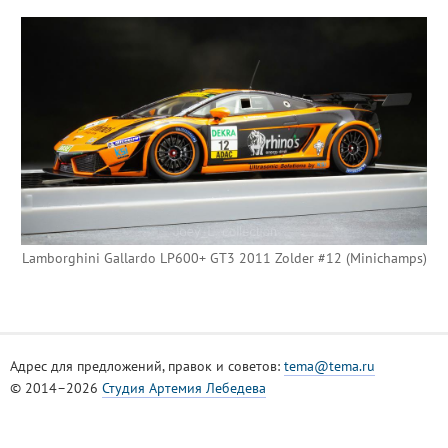
Lamborghini Gallardo LP600+ GT3 2011 Zolder #12 (Minichamps)
Адрес для предложений, правок и советов:
tema@tema.ru
© 2014–2026
Студия Артемия Лебедева