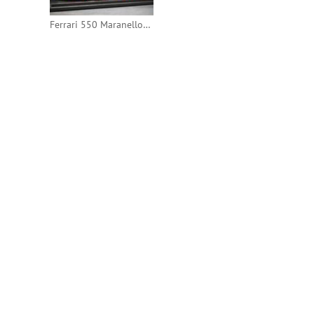
Ferrari 550 Maranello GTS 2003 24h Le Mans #99 (Red Line)