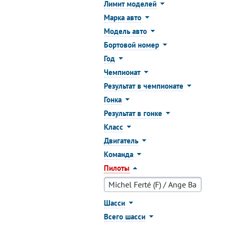
Лимит моделей
Марка авто
Модель авто
Бортовой номер
Год
Чемпионат
Результат в чемпионате
Гонка
Результат в гонке
Класс
Двигатель
Команда
Пилоты
Шасси
Всего шасси