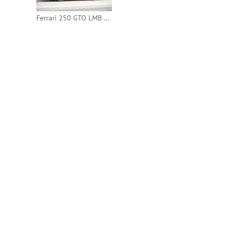
Ferrari 250 GTO LMB 1963 24h Le Mans #26 (Tecnomodel)