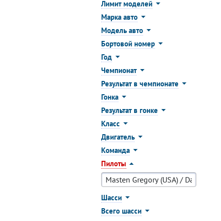
Лимит моделей
Марка авто
Модель авто
Бортовой номер
Год
Чемпионат
Результат в чемпионате
Гонка
Результат в гонке
Класс
Двигатель
Команда
Пилоты
Шасси
Всего шасси