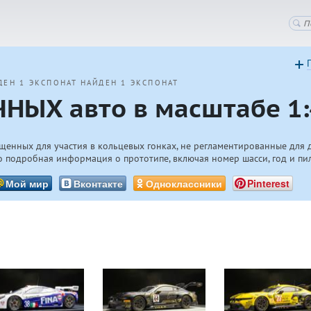
ДЕН 1 ЭКСПОНАТ
НАЙДЕН 1 ЭКСПОНАТ
НЫХ авто в масштабе 1:
щенных для участия в кольцевых гонках, не регламентированные для 
 подробная информация о прототипе, включая номер шасси, год и пи
Мой мир
Вконтакте
Одноклассники
Pinterest