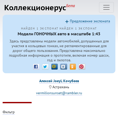
Коллекционерус
Бета
Предложение экспоната
НАЙДЕН 1 ЭКСПОНАТ
НАЙДЕН 1 ЭКСПОНАТ
Модели ГОНОЧНЫХ авто в масштабе 1:43
Здесь представлены модели автомобилей, допущенных для
участия в кольцевых гонках, не регламентированные для
дорог общего пользования. Представлена максимально
подробная информация о прототипе, включая номер шасси,
год и пилотов.
Алексей JoeyL Кочубеев
Астрахань
vermilionsunset@rambler.ru
Фильтр