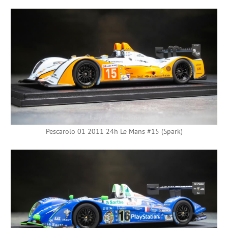
Pescarolo 01 2011 24h Le Mans #15 (Spark)