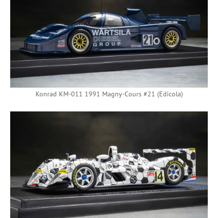
Konrad KM-011 1991 Magny-Cours #21 (Edicola)