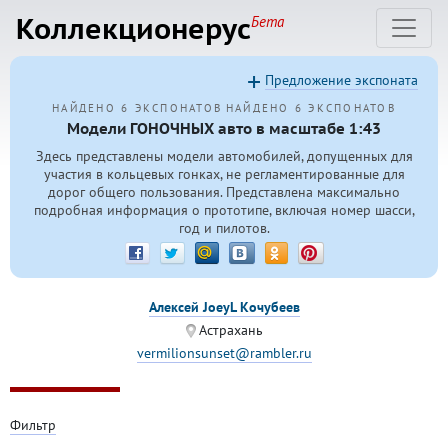
Коллекционерус
Бета
Предложение экспоната
НАЙДЕНО 6 ЭКСПОНАТОВ
НАЙДЕНО 6 ЭКСПОНАТОВ
Модели ГОНОЧНЫХ авто в масштабе 1:43
Здесь представлены модели автомобилей, допущенных для
участия в кольцевых гонках, не регламентированные для
дорог общего пользования. Представлена максимально
подробная информация о прототипе, включая номер шасси,
год и пилотов.
Алексей JoeyL Кочубеев
Астрахань
vermilionsunset@rambler.ru
Фильтр