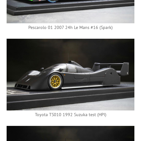
Pescarolo 01 2007 24h Le Mans #16 (Spark)
Toyota TS010 1992 Suzuka test (HPI)