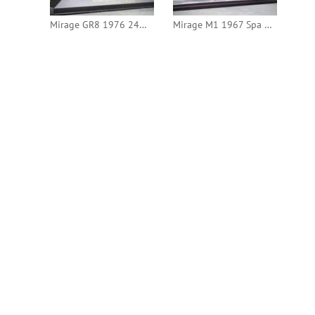
Mirage GR8 1976 24h Le Mans #10 (IXO)
Mirage M1 1967 Spa 1000km #6 (Bizarre)