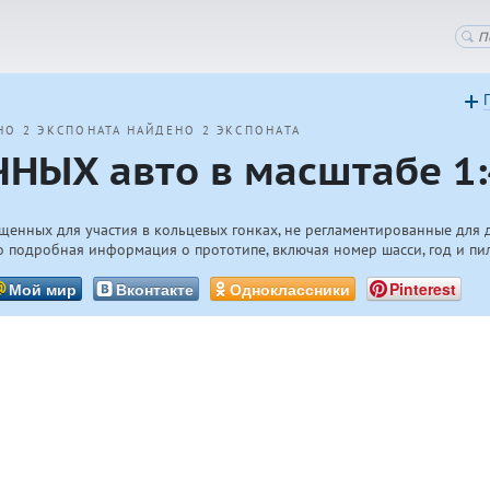
НО 2 ЭКСПОНАТА
НАЙДЕНО 2 ЭКСПОНАТА
НЫХ авто в масштабе 1:
щенных для участия в кольцевых гонках, не регламентированные для 
 подробная информация о прототипе, включая номер шасси, год и пи
Мой мир
Вконтакте
Одноклассники
Pinterest