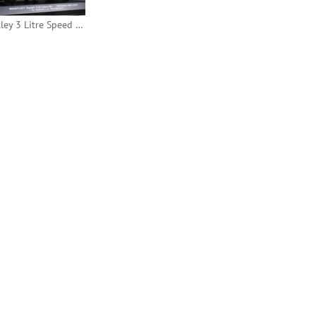
Bentley 3 Litre Speed 1927 24h Le Mans #3 (IXO)