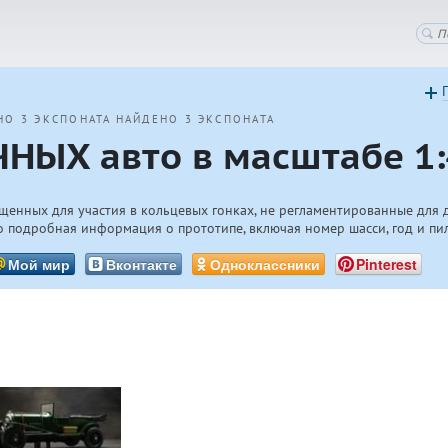
НО 3 ЭКСПОНАТА
НАЙДЕНО 3 ЭКСПОНАТА
НЫХ авто в масштабе 1:
щенных для участия в кольцевых гонках, не регламентированные для 
 подробная информация о прототипе, включая номер шасси, год и пи
Мой мир
Вконтакте
Одноклассники
Pinterest