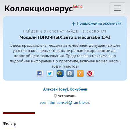
Коллекционерус
Бета
Предложение экспоната
НАЙДЕН 1 ЭКСПОНАТ
НАЙДЕН 1 ЭКСПОНАТ
Модели ГОНОЧНЫХ авто в масштабе 1:43
Здесь представлены модели автомобилей, допущенных для
участия в кольцевых гонках, не регламентированные для
дорог общего пользования. Представлена максимально
подробная информация о прототипе, включая номер шасси,
год и пилотов.
Алексей JoeyL Кочубеев
Астрахань
vermilionsunset@rambler.ru
Фильтр