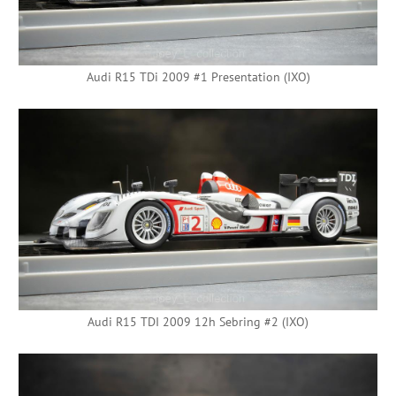
Audi R15 TDi 2009 #1 Presentation (IXO)
Audi R15 TDI 2009 12h Sebring #2 (IXO)