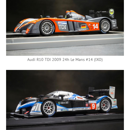
Audi R10 TDI 2009 24h Le Mans #14 (IXO)