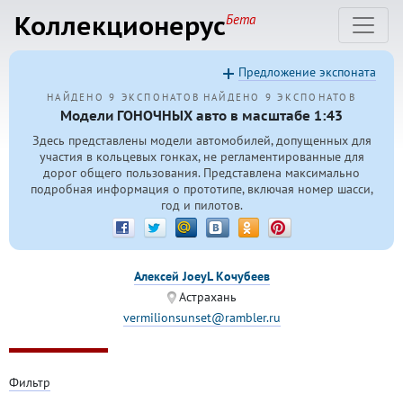
Коллекционерус
Бета
Предложение экспоната
НАЙДЕНО 9 ЭКСПОНАТОВ
НАЙДЕНО 9 ЭКСПОНАТОВ
Модели ГОНОЧНЫХ авто в масштабе 1:43
Здесь представлены модели автомобилей, допущенных для
участия в кольцевых гонках, не регламентированные для
дорог общего пользования. Представлена максимально
подробная информация о прототипе, включая номер шасси,
год и пилотов.
Алексей JoeyL Кочубеев
Астрахань
vermilionsunset@rambler.ru
Фильтр