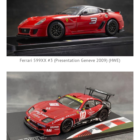
Ferrari 599XX #3 (Presentation Geneve 2009) (HWE)