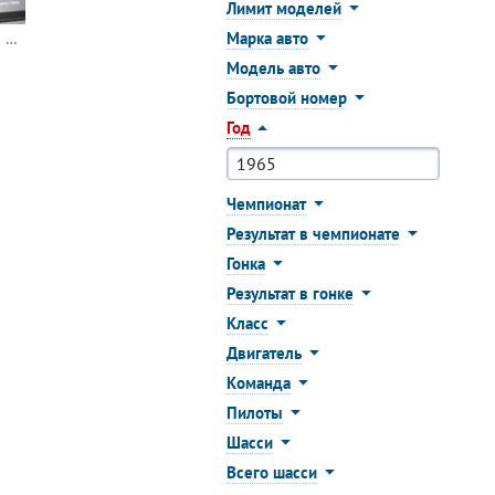
Лимит моделей
Марка авто
Ferrari 250 LM 1965 24h Le Mans #21 (IXO)
Модель авто
Бортовой номер
Год
Чемпионат
Результат в чемпионате
Гонка
Результат в гонке
Класс
Двигатель
Команда
Пилоты
Шасси
Всего шасси