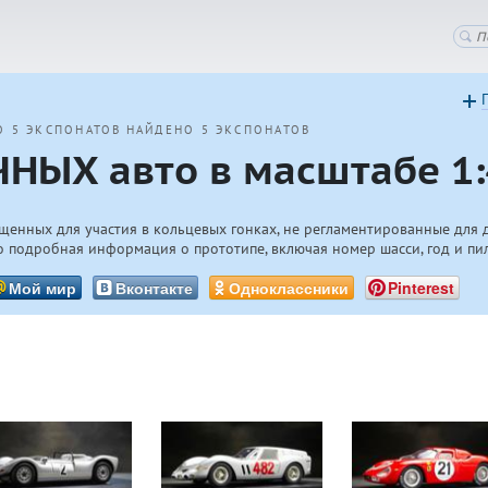
О 5 ЭКСПОНАТОВ
НАЙДЕНО 5 ЭКСПОНАТОВ
НЫХ авто в масштабе 1:
щенных для участия в кольцевых гонках, не регламентированные для 
 подробная информация о прототипе, включая номер шасси, год и пи
Мой мир
Вконтакте
Одноклассники
Pinterest