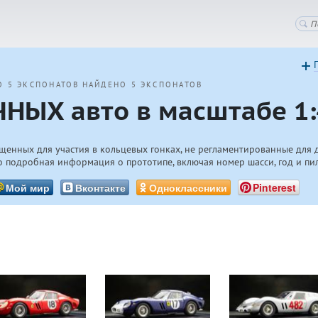
О 5 ЭКСПОНАТОВ
НАЙДЕНО 5 ЭКСПОНАТОВ
НЫХ авто в масштабе 1:
щенных для участия в кольцевых гонках, не регламентированные для 
 подробная информация о прототипе, включая номер шасси, год и пи
Мой мир
Вконтакте
Одноклассники
Pinterest