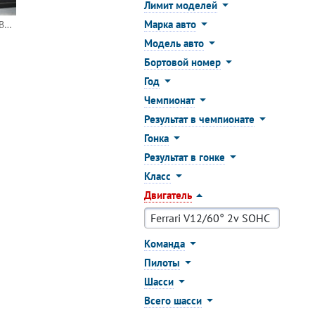
Лимит моделей
Марка авто
Ferrari 250 GT SWB Breadvan 1965 Coppa Gallenga #482 (BBR)
Модель авто
Бортовой номер
Год
Чемпионат
Результат в чемпионате
Гонка
Результат в гонке
Класс
Двигатель
Команда
Пилоты
Шасси
Всего шасси