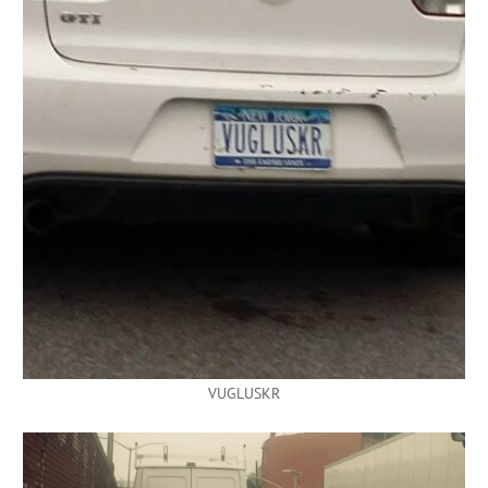
VUGLUSKR