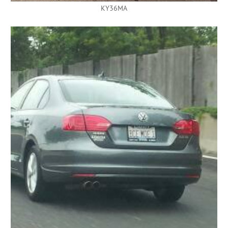
KY36MA