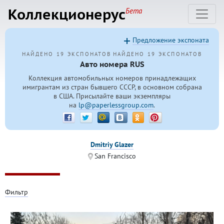
Коллекционерус
Бета
Предложение экспоната
НАЙДЕНО 19 ЭКСПОНАТОВ
НАЙДЕНО 19 ЭКСПОНАТОВ
Авто номера RUS
Коллекция автомобильных номеров принадлежащих
имигрантам из стран бывшего СССР, в основном собрана
в США. Присылайте ваши экземпляры
на
lp@paperlessgroup.com
.
Dmitriy Glazer
San Francisco
Фильтр