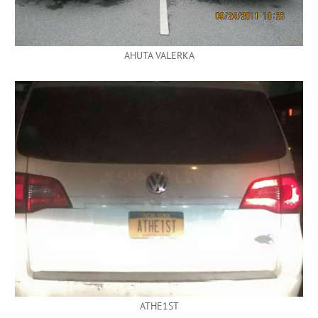
AHUTA VALERKA
ATHE1ST