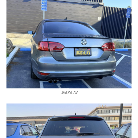
UGOSLAV