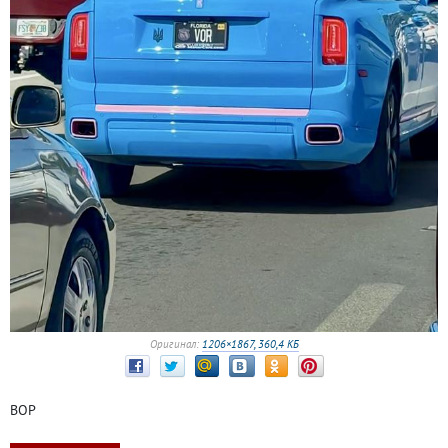
Оригинал:
1206×1867, 360,4 КБ
ВОР