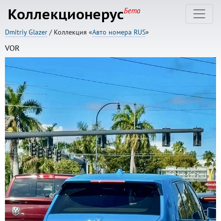
Коллекционерус
Бета
Dmitriy Glazer
/ Коллекция «
Авто номера RUS
»
VOR