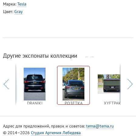
Марка:
Tesla
Цвет:
Gray
Другие экспонаты коллекции
←
→
RD
DRANIKI
PO3ETKA
XYETPAK
Адрес для предложений, правок и советов:
tema@tema.ru
© 2014–2026
Студия Артемия Лебедева