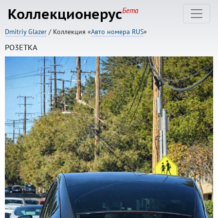
Коллекционерус
Бета
Dmitriy Glazer
/ Коллекция «
Авто номера RUS
»
PO3ETKA