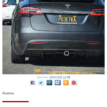
Оригинал:
1024×1536, 2,6 МБ
Розетка