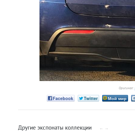
Оригинал:
Facebook
Twitter
Мой мир
Другие экспонаты коллекции
←
→