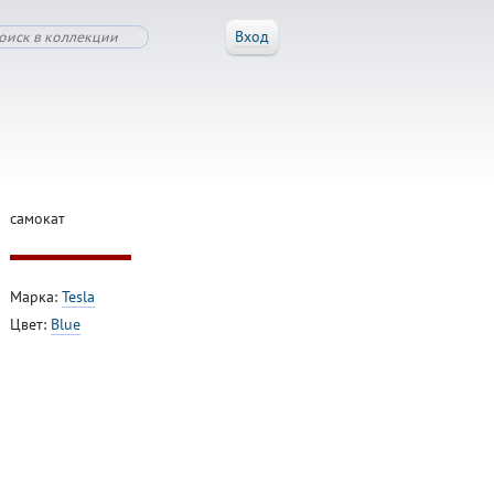
Вход
самокат
Марка:
Tesla
Цвет:
Blue