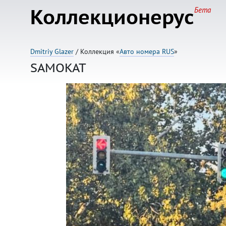
Коллекционерус
Бета
Dmitriy Glazer
/ Коллекция «
Авто номера RUS
»
SAMOKAT