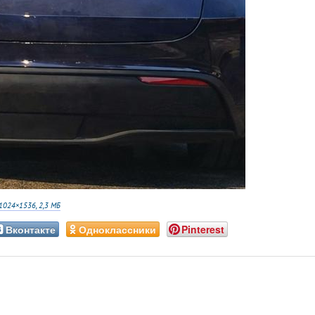
1024×1536, 2,3 МБ
Вконтакте
Одноклассники
Pinterest