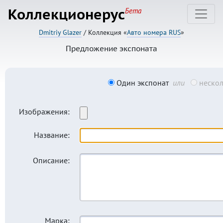
Коллекционерус
Бета
Dmitriy Glazer
/ Коллекция «
Авто номера RUS
»
Предложение экспоната
Один экспонат
или
нескол
Изображения:
Название:
Описание:
Марка: