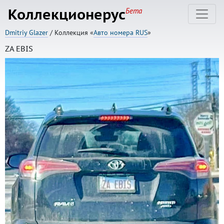
Коллекционерус
Бета
Dmitriy Glazer
/ Коллекция «
Авто номера RUS
»
ZA EBIS