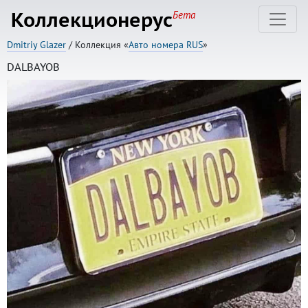
Коллекционерус
Бета
Dmitriy Glazer
/ Коллекция «
Авто номера RUS
»
DALBAYOB