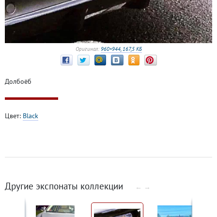
Оригинал:
960×944, 167,5 КБ
Долбоёб
Цвет:
Black
Другие экспонаты коллекции
←
→