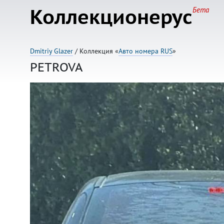
Коллекционерус
Бета
Dmitriy Glazer
/ Коллекция «
Авто номера RUS
»
PETROVA