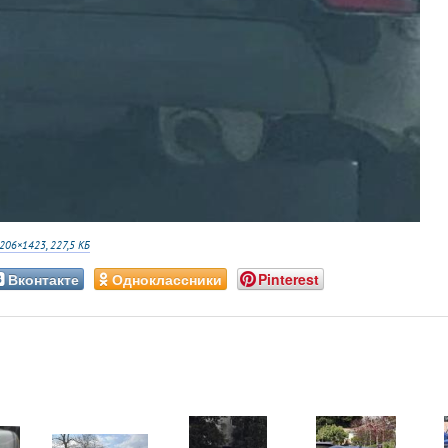
206×1423, 227,5 КБ
Вконтакте
Одноклассники
Pinterest