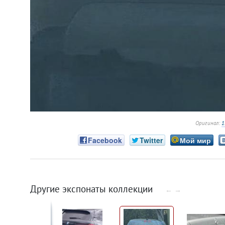
Оригинал:
1
Facebook
Twitter
Мой мир
Другие экспонаты коллекции
←
→