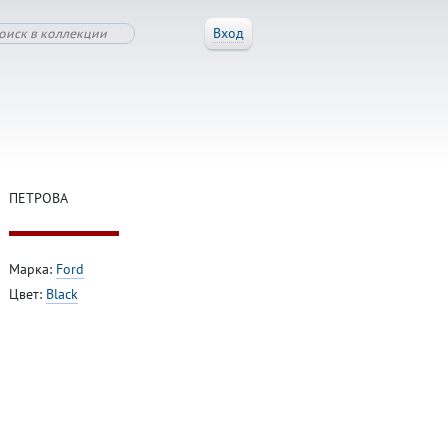
Вход
ПЕТРОВА
Марка:
Ford
Цвет:
Black