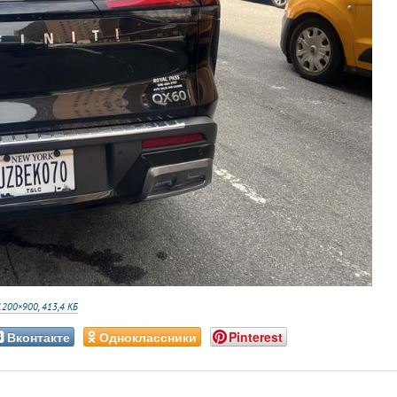
1200×900, 413,4 КБ
Вконтакте
Одноклассники
Pinterest