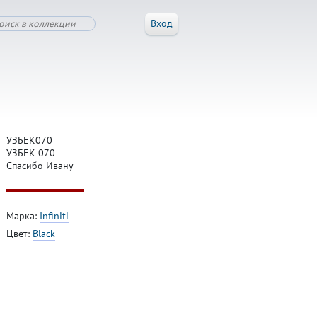
Вход
УЗБЕК070
УЗБЕК 070
Спасибо Ивану
Марка:
Infiniti
Цвет:
Black