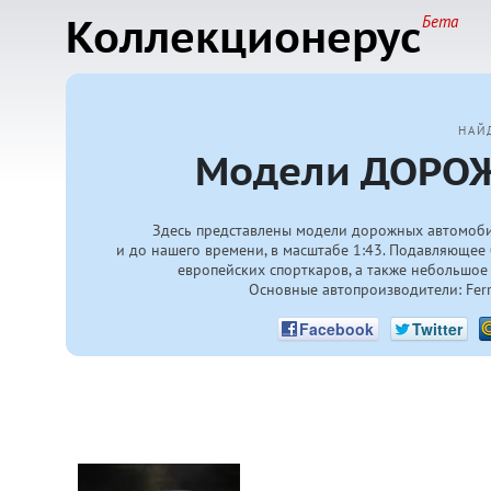
Коллекционерус
Бета
НАЙ
Модели ДОРОЖ
Здесь представлены модели дорожных автомоби
и до нашего времени, в масштабе 1:43. Подавляющее 
европейских спорткаров, а также небольшое 
Основные автопроизводители: Ferrari
Facebook
Twitter