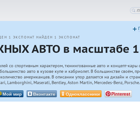
ДЕН 1 ЭКСПОНАТ
НАЙДЕН 1 ЭКСПОНАТ
НЫХ АВТО в масштабе 1
лей со спортивным характером, тюнингованные авто и концепт-кары 
большинство авто в кузове купе и кабриолет. В большинстве своём, п
количество американцев. В описании упор делается на дизайн и стран
, Lamborghini, Maserati, Bentley, Aston Martin, Mercedes-Benz, Porsche
Мой мир
Вконтакте
Одноклассники
Pinterest