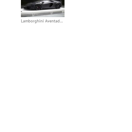
Lamborghini Aventador LP700-4 Mansory