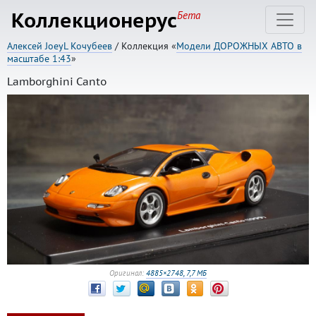
Коллекционерус
Бета
Алексей JoeyL Кочубеев
/ Коллекция «
Модели ДОРОЖНЫХ АВТО в
масштабе 1:43
»
Lamborghini Canto
Оригинал:
4885×2748, 7,7 МБ