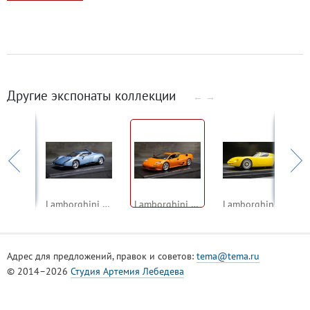
Другие экспонаты коллекции
←
→
Imperial Crown Southampton 4-Door 1957 (Neo)
Lamborghini Raptor
Lamborghini Canto
Lamborghini Giugiaro 1965 (YOW Modellini)
Адрес для предложений, правок и советов:
tema@tema.ru
© 2014–2026
Студия Артемия Лебедева