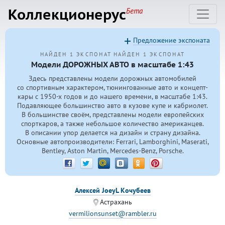
Коллекционерус
Бета
Предложение экспоната
НАЙДЕН 1 ЭКСПОНАТ
НАЙДЕН 1 ЭКСПОНАТ
Модели ДОРОЖНЫХ АВТО в масштабе 1:43
Здесь представлены модели дорожных автомобилей
со спортивным характером, тюнингованные авто и концепт-
кары с
1950-х
годов и до нашего времени, в масштабе 1:43.
Подавляющее большинство авто в кузове купе и кабриолет.
В большинстве своём, представлены модели европейских
спорткаров, а также небольшое количество американцев.
В описании упор делается на дизайн и страну дизайна.
Основные автопроизводители: Ferrari, Lamborghini, Maserati,
Bentley, Aston Martin, Mercedes-Benz, Porsche.
Алексей JoeyL Кочубеев
Астрахань
vermilionsunset@rambler.ru