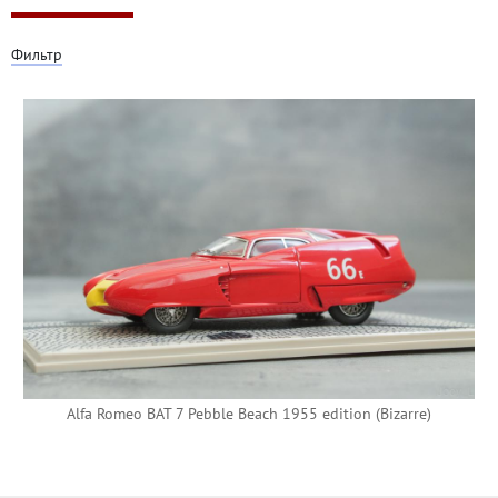
Фильтр
Alfa Romeo BAT 7 Pebble Beach 1955 edition (Bizarre)