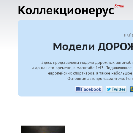
Коллекционерус
Бета
НАЙ
Модели ДОРОЖ
Здесь представлены модели дорожных автомоби
и до нашего времени, в масштабе 1:43. Подавляющее 
европейских спорткаров, а также небольшое 
Основные автопроизводители: Ferrari
Facebook
Twitter