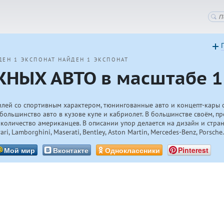
ДЕН 1 ЭКСПОНАТ
НАЙДЕН 1 ЭКСПОНАТ
НЫХ АВТО в масштабе 1
лей со спортивным характером, тюнингованные авто и концепт-кары 
большинство авто в кузове купе и кабриолет. В большинстве своём, п
количество американцев. В описании упор делается на дизайн и стран
, Lamborghini, Maserati, Bentley, Aston Martin, Mercedes-Benz, Porsche
Мой мир
Вконтакте
Одноклассники
Pinterest