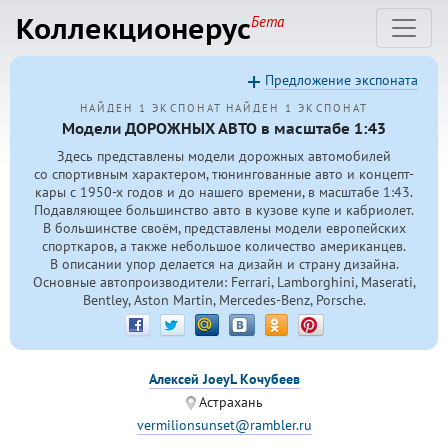
Коллекционерус
Бета
Предложение экспоната
НАЙДЕН 1 ЭКСПОНАТ
НАЙДЕН 1 ЭКСПОНАТ
Модели ДОРОЖНЫХ АВТО в масштабе 1:43
Здесь представлены модели дорожных автомобилей
со спортивным характером, тюнингованные авто и концепт-
кары с
1950-х
годов и до нашего времени, в масштабе 1:43.
Подавляющее большинство авто в кузове купе и кабриолет.
В большинстве своём, представлены модели европейских
спорткаров, а также небольшое количество американцев.
В описании упор делается на дизайн и страну дизайна.
Основные автопроизводители: Ferrari, Lamborghini, Maserati,
Bentley, Aston Martin, Mercedes-Benz, Porsche.
Алексей JoeyL Кочубеев
Астрахань
vermilionsunset@rambler.ru