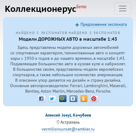
Коллекционерус
Бета
Предложение экспоната
НАЙДЕНО 5 ЭКСПОНАТОВ
НАЙДЕНО 5 ЭКСПОНАТОВ
Модели ДОРОЖНЫХ АВТО в масштабе 1:43
Здесь представлены модели дорожных автомобилей
со спортивным характером, тюнингованные авто и концепт-
кары с
1950-х
годов и до нашего времени, в масштабе 1:43.
Подавляющее большинство авто в кузове купе и кабриолет.
В большинстве своём, представлены модели европейских
спорткаров, а также небольшое количество американцев.
В описании упор делается на дизайн и страну дизайна.
Основные автопроизводители: Ferrari, Lamborghini, Maserati,
Bentley, Aston Martin, Mercedes-Benz, Porsche.
Алексей JoeyL Кочубеев
Астрахань
vermilionsunset@rambler.ru