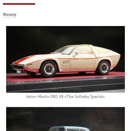
Фильтр
Aston Martin DBS V8 «The Sotheby Special»