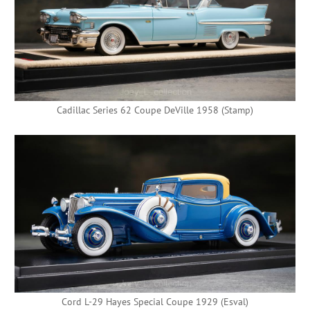
Cadillac Series 62 Coupe DeVille 1958 (Stamp)
Cord L-29 Hayes Special Coupe 1929 (Esval)