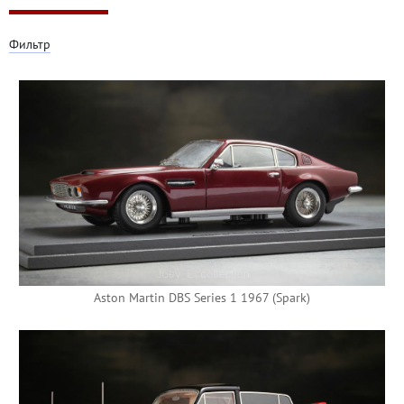
Фильтр
Aston Martin DBS Series 1 1967 (Spark)