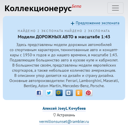
Коллекционерус
Бета
Предложение экспоната
НАЙДЕНО 2 ЭКСПОНАТА
НАЙДЕНО 2 ЭКСПОНАТА
Модели ДОРОЖНЫХ АВТО в масштабе 1:43
Здесь представлены модели дорожных автомобилей
со спортивным характером, тюнингованные авто и концепт-
кары с
1950-х
годов и до нашего времени, в масштабе 1:43.
Подавляющее большинство авто в кузове купе и кабриолет.
В большинстве своём, представлены модели европейских
спорткаров, а также небольшое количество американцев.
В описании упор делается на дизайн и страну дизайна.
Основные автопроизводители: Ferrari, Lamborghini, Maserati,
Bentley, Aston Martin, Mercedes-Benz, Porsche.
Алексей JoeyL Кочубеев
Астрахань
vermilionsunset@rambler.ru