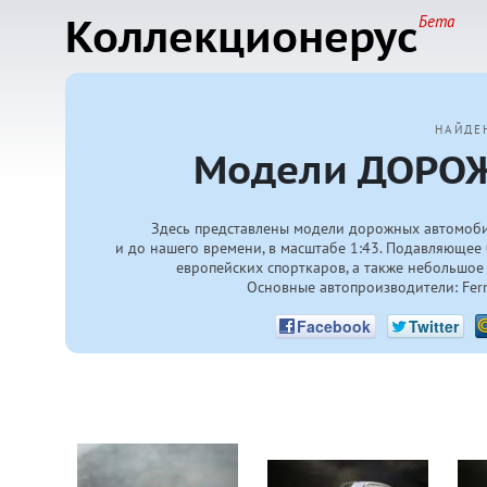
Коллекционерус
Бета
НАЙДЕ
Модели ДОРОЖ
Здесь представлены модели дорожных автомоби
и до нашего времени, в масштабе 1:43. Подавляющее 
европейских спорткаров, а также небольшое 
Основные автопроизводители: Ferrari
Facebook
Twitter