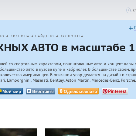
НО 4 ЭКСПОНАТА
НАЙДЕНО 4 ЭКСПОНАТА
НЫХ АВТО в масштабе 1
лей со спортивным характером, тюнингованные авто и концепт-кары 
большинство авто в кузове купе и кабриолет. В большинстве своём, п
количество американцев. В описании упор делается на дизайн и стран
, Lamborghini, Maserati, Bentley, Aston Martin, Mercedes-Benz, Porsche
Мой мир
Вконтакте
Одноклассники
Pinterest