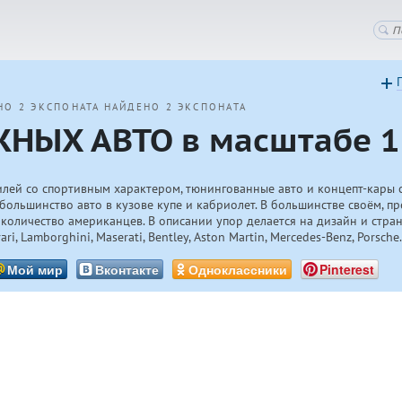
НО 2 ЭКСПОНАТА
НАЙДЕНО 2 ЭКСПОНАТА
НЫХ АВТО в масштабе 1
лей со спортивным характером, тюнингованные авто и концепт-кары 
большинство авто в кузове купе и кабриолет. В большинстве своём, п
количество американцев. В описании упор делается на дизайн и стран
, Lamborghini, Maserati, Bentley, Aston Martin, Mercedes-Benz, Porsche
Мой мир
Вконтакте
Одноклассники
Pinterest