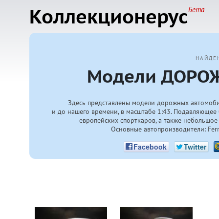
Коллекционерус
Бета
НАЙДЕ
Модели ДОРОЖ
Здесь представлены модели дорожных автомоби
и до нашего времени, в масштабе 1:43. Подавляющее 
европейских спорткаров, а также небольшое 
Основные автопроизводители: Ferrari
Facebook
Twitter