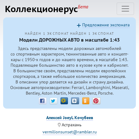
Коллекционерус
Бета
Предложение экспоната
НАЙДЕН 1 ЭКСПОНАТ
НАЙДЕН 1 ЭКСПОНАТ
Модели ДОРОЖНЫХ АВТО в масштабе 1:43
Здесь представлены модели дорожных автомобилей
со спортивным характером, тюнингованные авто и концепт-
кары с
1950-х
годов и до нашего времени, в масштабе 1:43.
Подавляющее большинство авто в кузове купе и кабриолет.
В большинстве своём, представлены модели европейских
спорткаров, а также небольшое количество американцев.
В описании упор делается на дизайн и страну дизайна.
Основные автопроизводители: Ferrari, Lamborghini, Maserati,
Bentley, Aston Martin, Mercedes-Benz, Porsche.
Алексей JoeyL Кочубеев
Астрахань
vermilionsunset@rambler.ru