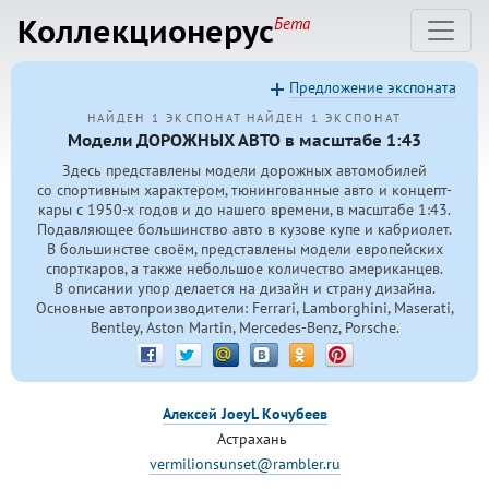
Коллекционерус
Бета
Предложение экспоната
НАЙДЕН 1 ЭКСПОНАТ
НАЙДЕН 1 ЭКСПОНАТ
Модели ДОРОЖНЫХ АВТО в масштабе 1:43
Здесь представлены модели дорожных автомобилей
со спортивным характером, тюнингованные авто и концепт-
кары с
1950-х
годов и до нашего времени, в масштабе 1:43.
Подавляющее большинство авто в кузове купе и кабриолет.
В большинстве своём, представлены модели европейских
спорткаров, а также небольшое количество американцев.
В описании упор делается на дизайн и страну дизайна.
Основные автопроизводители: Ferrari, Lamborghini, Maserati,
Bentley, Aston Martin, Mercedes-Benz, Porsche.
Алексей JoeyL Кочубеев
Астрахань
vermilionsunset@rambler.ru