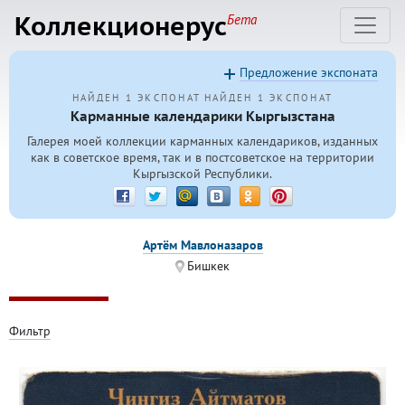
Коллекционерус
Бета
Предложение экспоната
НАЙДЕН 1 ЭКСПОНАТ
НАЙДЕН 1 ЭКСПОНАТ
Карманные календарики Кыргызстана
Галерея моей коллекции карманных календариков, изданных
как в советское время, так и в постсоветское на территории
Кыргызской Республики.
Артём Мавлоназаров
Бишкек
Фильтр