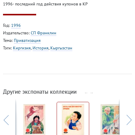
1996- последний год действия купонов в КР
Год:
1996
Издательство:
СП Франклин
Тема:
Приватизация
Тэги:
Киргизия
,
История
,
Кыргызстан
Другие экспонаты коллекции
←
→