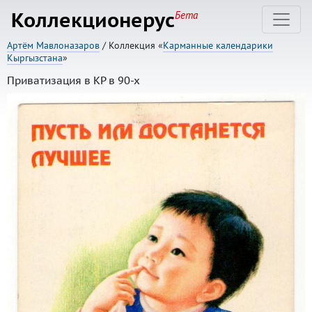
Коллекционерус
Бета
Артём Мавлоназаров
/ Коллекция «
Карманные календарики
Кыргызстана
»
Приватизация в КР в 90-х