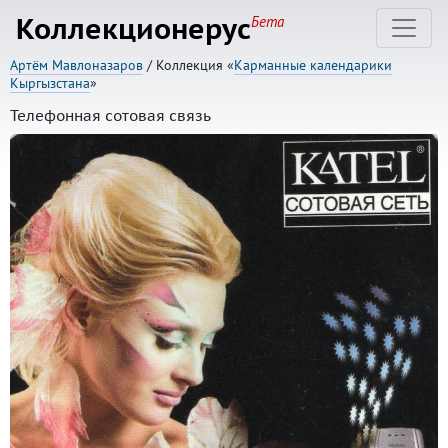
Коллекционерус
Бета
Артём Мавлоназаров
/ Коллекция «
Карманные календарики
Кыргызстана
»
Телефонная сотовая связь