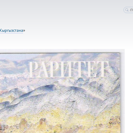
Кыргызстана
»