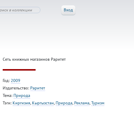
Вход
Сеть книжных магазинов Раритет
Год:
2009
Издательство:
Раритет
Тема:
Природа
Тэги:
Киргизия
,
Кыргызстан
,
Природа
,
Реклама
,
Туризм