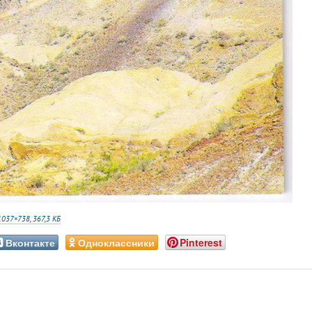
1037×738, 367,3 КБ
Вконтакте
Одноклассники
Pinterest