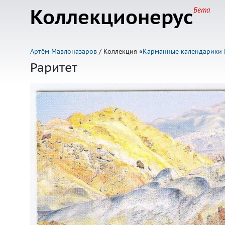
Коллекционерус
Бета
Артём Мавлоназаров
/ Коллекция «
Карманные календарики 
Раритет