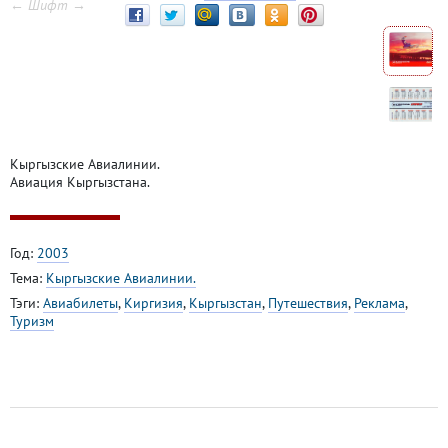
← Шифт →
Кыргызские Авиалинии.
Авиация Кыргызстана.
Год:
2003
Тема:
Кыргызские Авиалинии.
Тэги:
Авиабилеты
,
Киргизия
,
Кыргызстан
,
Путешествия
,
Реклама
,
Туризм