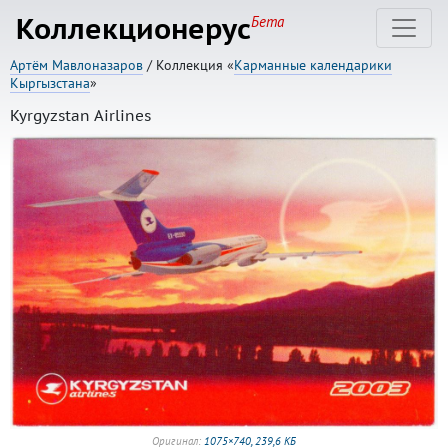
Коллекционерус
Бета
Артём Мавлоназаров
/ Коллекция «
Карманные календарики
Кыргызстана
»
Kyrgyzstan Airlines
Оригинал:
1075×740, 239,6 КБ