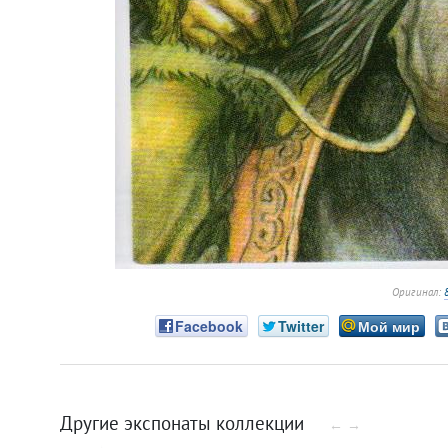
Оригинал:
Facebook
Twitter
Мой мир
Другие экспонаты коллекции
←
→