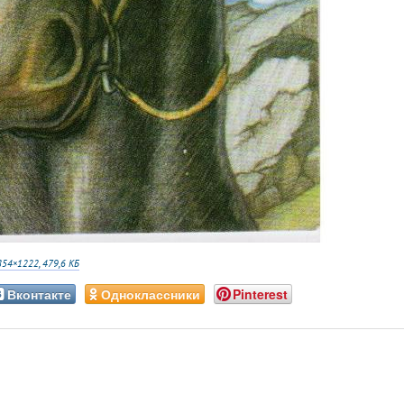
854×1222, 479,6 КБ
Вконтакте
Одноклассники
Pinterest