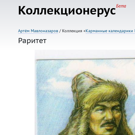
Коллекционерус
Бета
Артём Мавлоназаров
/ Коллекция «
Карманные календарики 
Раритет