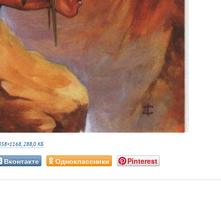
858×1168, 288,0 КБ
Вконтакте
Одноклассники
Pinterest