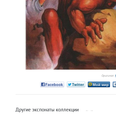
Оригинал:
Facebook
Twitter
Мой мир
Другие экспонаты коллекции
←
→