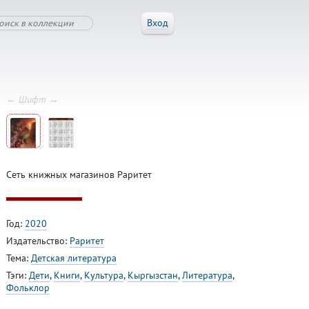
Вход
← Шифт →
Сеть книжных магазинов Раритет
Год:
2020
Издательство:
Раритет
Тема:
Детская литература
Тэги:
Дети
,
Книги
,
Культура
,
Кыргызстан
,
Литература
,
Фольклор