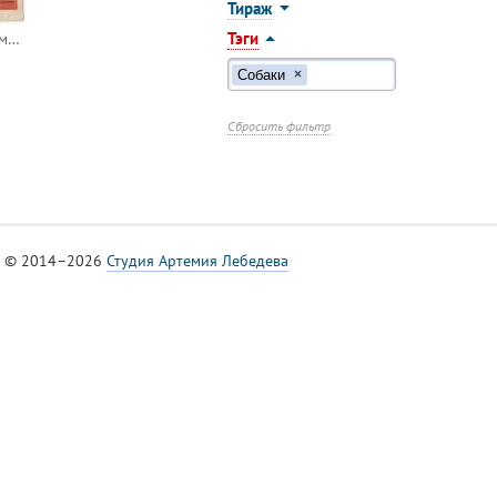
Тираж
Тэги
Студия творческой молодёжи "Кыргызстан"
Собаки
×
Сбросить фильтр
© 2014–2026
Студия Артемия Лебедева