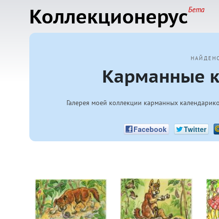
Коллекционерус
Бета
НАЙДЕН
Карманные к
Галерея моей коллекции карманных календариков
Facebook
Twitter