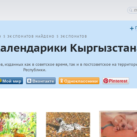
О 5 ЭКСПОНАТОВ
НАЙДЕНО 5 ЭКСПОНАТОВ
алендарики Кыргызстан
, изданных как в советское время, так и в постсоветское на террито
Республики.
Мой мир
Вконтакте
Одноклассники
Pinterest