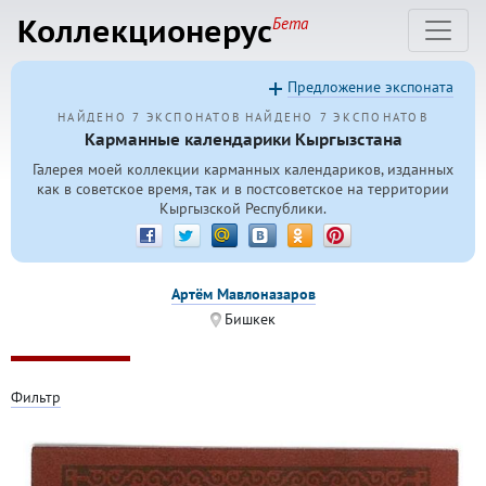
Коллекционерус
Бета
Предложение экспоната
НАЙДЕНО 7 ЭКСПОНАТОВ
НАЙДЕНО 7 ЭКСПОНАТОВ
Карманные календарики Кыргызстана
Галерея моей коллекции карманных календариков, изданных
как в советское время, так и в постсоветское на территории
Кыргызской Республики.
Артём Мавлоназаров
Бишкек
Фильтр