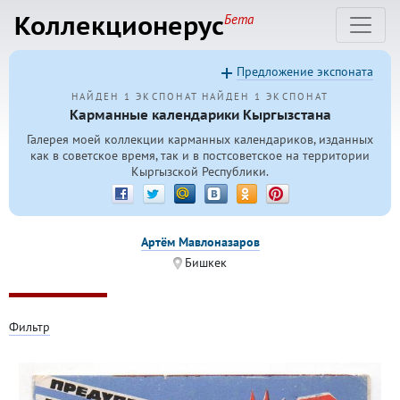
Коллекционерус
Бета
Предложение экспоната
НАЙДЕН 1 ЭКСПОНАТ
НАЙДЕН 1 ЭКСПОНАТ
Карманные календарики Кыргызстана
Галерея моей коллекции карманных календариков, изданных
как в советское время, так и в постсоветское на территории
Кыргызской Республики.
Артём Мавлоназаров
Бишкек
Фильтр