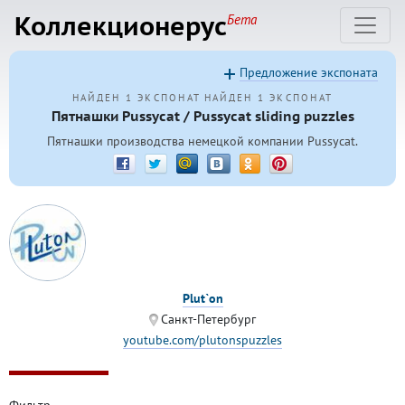
Коллекционерус
Бета
Предложение экспоната
НАЙДЕН 1 ЭКСПОНАТ
НАЙДЕН 1 ЭКСПОНАТ
Пятнашки Pussycat / Pussycat sliding puzzles
Пятнашки производства немецкой компании Pussycat.
Plut`on
Санкт-Петербург
youtube.com/plutonspuzzles
Фильтр