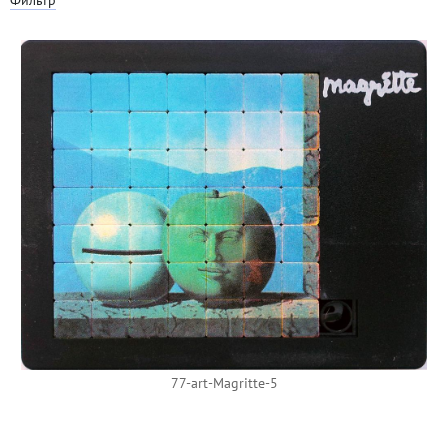
77-art-Magritte-5