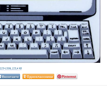
225×1506, 225,4 КБ
Вконтакте
Одноклассники
Pinterest