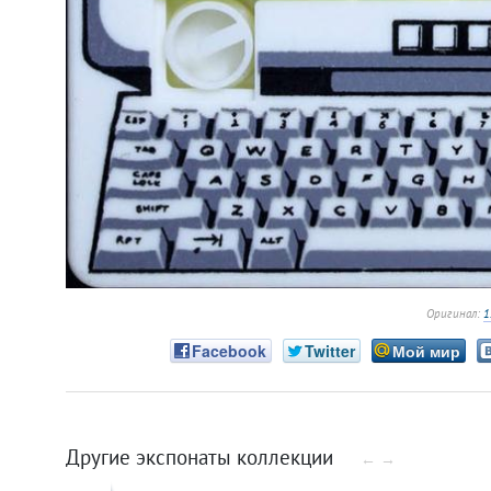
Оригинал:
1
Facebook
Twitter
Мой мир
Другие экспонаты коллекции
←
→