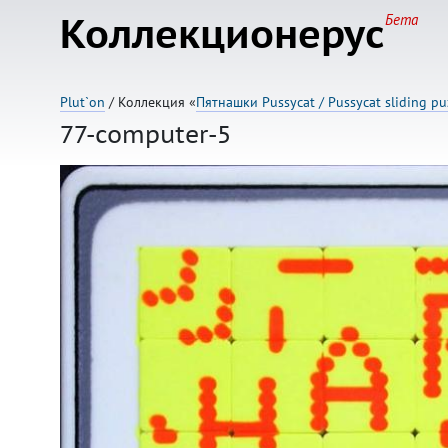
Коллекционерус
Бета
Plut`on
/ Коллекция «
Пятнашки Pussycat / Pussycat sliding pu
77-computer-5