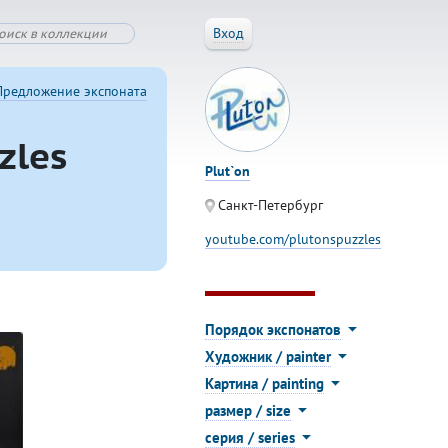
Вход
Предложение экспоната
zles
Plut`on
Санкт-Петербург
youtube.com/plutonspuzzles
Порядок экспонатов
Художник / painter
Картина / painting
размер / size
серия / series