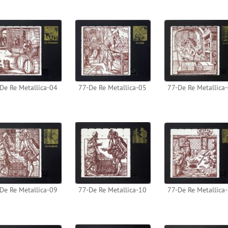
De Re Metallica-04
77-De Re Metallica-05
77-De Re Metallica
De Re Metallica-09
77-De Re Metallica-10
77-De Re Metallica