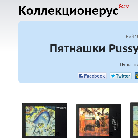
Коллекционерус
Бета
НАЙД
Пятнашки Pussyc
Пятнашки
Facebook
Twitter