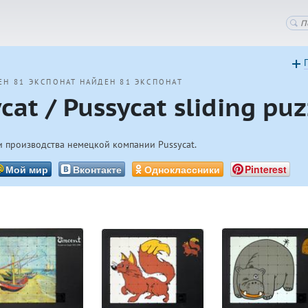
ЕН 81 ЭКСПОНАТ
НАЙДЕН 81 ЭКСПОНАТ
at / Pussycat sliding puz
 производства немецкой компании Pussycat.
Мой мир
Вконтакте
Одноклассники
Pinterest