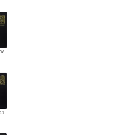
-06
-11