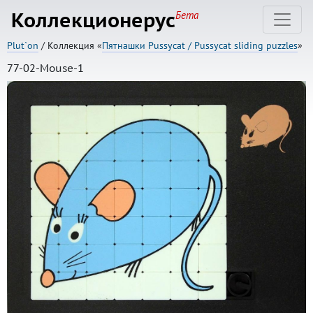
Коллекционерус
Бета
Plut`on
/ Коллекция «
Пятнашки Pussycat / Pussycat sliding puzzles
»
77-02-Mouse-1