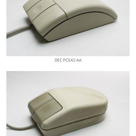
DEC PCXAS-AA