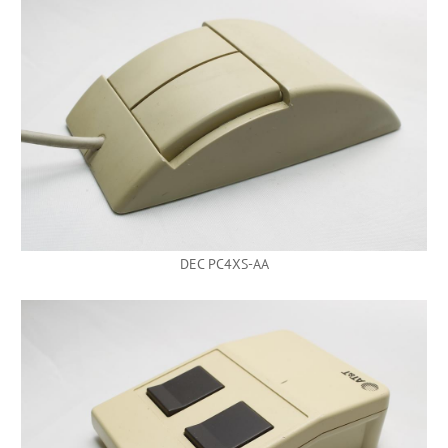
DEC PC4XS-AA