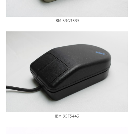
IBM 33G3835
IBM 95F5443