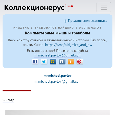
Коллекционерус
Бета
Предложение экспоната
НАЙДЕНО 8 ЭКСПОНАТОВ
НАЙДЕНО 8 ЭКСПОНАТОВ
Компьютерные мыши и трекболы
Вехи конструктивной и технологической истории. Без попсы,
почти. Канал:
https://t.me/old_mice_and_hw
Есть интересное? Пишите пожалуйста
mr.michael.pavlov@gmail.com
mr.michael.pavlov
mr.michael.pavlov@gmail.com
Фильтр